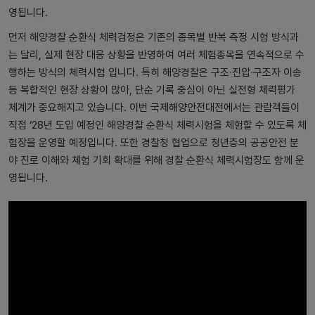
영됩니다.
먼저 해양경찰 순환식 체력검정은 기존의 종목별 반복 측정 시험 방식과
는 달리, 실제 현장 대응 상황을 반영하여 여러 체험종목을 연속적으로 수
행하는 방식의 체력시험 입니다. 특히 해양경찰은 구조∙진압∙구조자 이송
등 복합적인 현장 상황이 많아, 단순 기록 중심이 아닌 실전형 체력평가
체계가 중요해지고 있습니다. 이번 국제해양안전대전에서는 관람객들이
직접 ‘28년 도입 예정인 해양경찰 순환식 체력시험을 체험할 수 있도록 체
험장을 운영할 예정입니다. 또한 경찰청 협업으로 청년층의 공공안전 분
야 진로 이해와 체험 기회 확대를 위해 경찰 순환식 체력시험장도 함께 운
영됩니다.