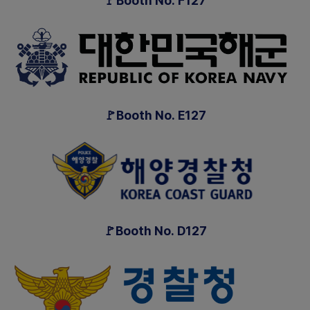
🚩Booth No. F127
🚩Booth No. E127
🚩Booth No. D127