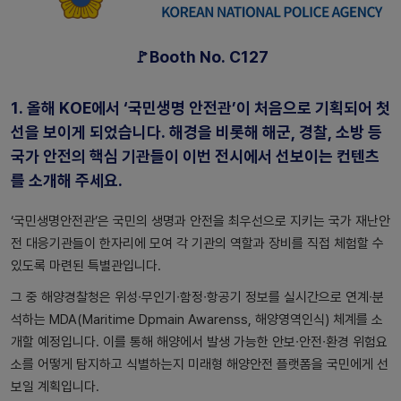
🚩Booth No. C127
1.
올해 KOE에서 ‘국민생명 안전관’이 처음으로 기획되어 첫
선을 보이게 되었습니다. 해경을 비롯해 해군, 경찰, 소방 등
국가 안전의 핵심 기관들이 이번 전시에서 선보이는 컨텐츠
를 소개해 주세요.
‘국민생명안전관’은 국민의 생명과 안전을 최우선으로 지키는 국가 재난안
전 대응기관들이 한자리에 모여 각 기관의 역할과 장비를 직접 체험할 수
있도록 마련된 특별관입니다.
그 중 해양경찰청은 위성∙무인기∙함정∙항공기 정보를 실시간으로 연계∙분
석하는 MDA(Maritime Dpmain Awarenss, 해양영역인식) 체계를 소
개할 예정입니다. 이를 통해 해양에서 발생 가능한 안보∙안전∙환경 위험요
소를 어떻게 탐지하고 식별하는지 미래형 해양안전 플랫폼을 국민에게 선
보일 계획입니다.