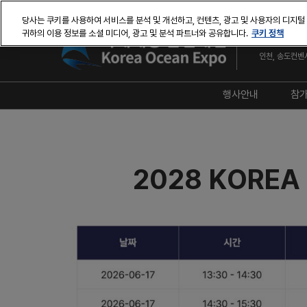
본
당사는 쿠키를 사용하여 서비스를 분석 및 개선하고, 컨텐츠, 광고 및 사용자의 디지털
문
쿠키 정책
귀하의 이용 정보를 소셜 미디어, 광고 및 분석 파트너와 공유합니다.
2028년 6월 2
바
인천, 송도컨벤
로
가
기
행사안내
참
전시회 개요
2028 KORE