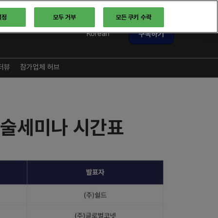
설정
모두 거부
모든 쿠키 수락
구독하기
Korean
Korean
English
터뷰
참가업체 허브
 기술세미나 시간표