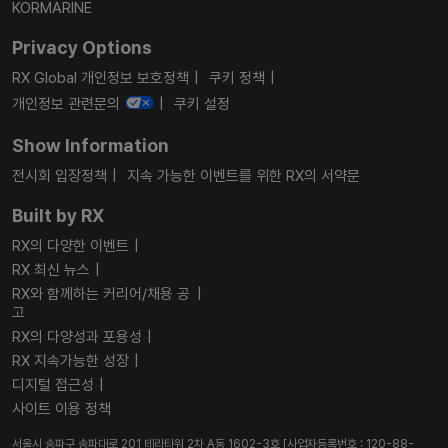
KORMARINE
Privacy Options
RX Global 개인정보 보호정책
쿠키 정책
개인정보 관련문의
쿠키 설정
Show Information
전시회 입장정책
지속 가능한 이벤트를 위한 RX의 서약문
Built by RX
RX의 다양한 이벤트
RX 최신 뉴스
RX와 함께하는 커리어/채용 공
고
RX의 다양성과 포용성
RX 지속가능한 성장
디지털 접근성
사이트 이용 정책
서울시 송파구 송파대로 201 테라타워 2차 A동 1602-3호 [사업자등록번호 : 120-88-