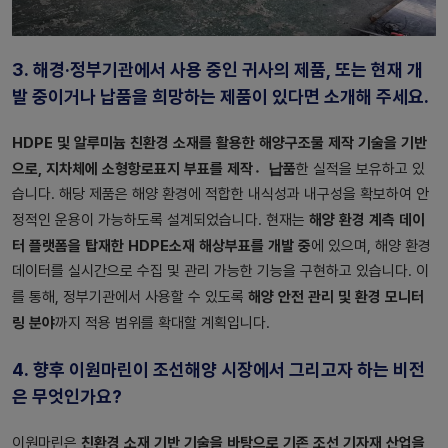
3. 해경·정부기관에서 사용 중인 귀사의 제품, 또는 현재 개
발 중이거나 납품을 희망하는 제품이 있다면 소개해 주세요.
HDPE 및 알루미늄 친환경 소재를 활용한 해양구조물 제작 기술을 기반
으로, 지차체에 소형항로표지 부표를 제작납〮품
한 실적을 보유하고 있
습니다. 해당 제품은 해양 환경에 적합한 내식성과 내구성을 확보하여 안
해양 환경 계측 데이
정적인 운용이 가능하도록 설계되었습니다. 현재는
터 플랫폼을 탑재한 HDPE소재 해상부표를 개발 중
에 있으며, 해양 환경
데이터를 실시간으로 수집 및 관리 가능한 기능을 구현하고 있습니다. 이
해양 안전 관리 및 환경 모니터
를 통해, 정부기관에서 사용할 수 있도록
링 분야
까지 적용 범위를 확대할 계획입니다.
4.
향후 이원마린이 조선해양 시장에서 그리고자 하는 비전
은 무엇인가요?
친환경 소재 기반 기술을 바탕으로 기존 조선 기자재 산업을
이원마린은